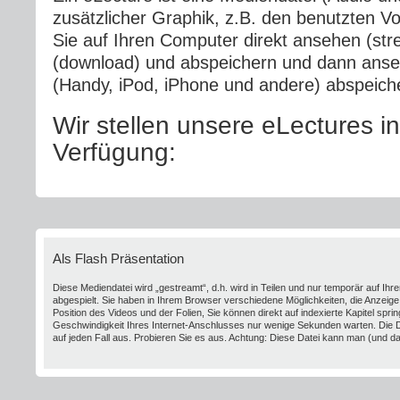
zusätzlicher Graphik, z.B. den benutzten Vo
Sie auf Ihren Computer direkt ansehen (str
(download) und abspeichern und dann anse
(Handy, iPod, iPhone und andere) abspeic
Wir stellen unsere eLectures in
Verfügung:
Als Flash Präsentation
Diese Mediendatei wird „gestreamt“, d.h. wird in Teilen und nur temporär auf Ihr
abgespielt. Sie haben in Ihrem Browser verschiedene Möglichkeiten, die Anzeige
Position des Videos und der Folien, Sie können direkt auf indexierte Kapitel spr
Geschwindigkeit Ihres Internet-Anschlusses nur wenige Sekunden warten. Die D
auf jeden Fall aus. Probieren Sie es aus. Achtung: Diese Datei kann man (und d