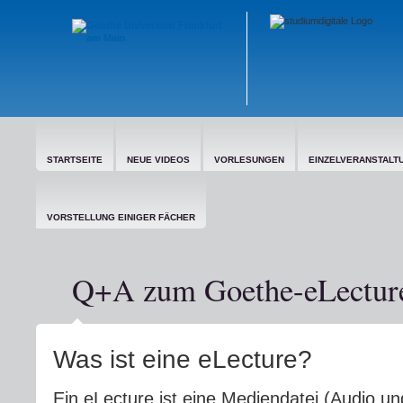
STARTSEITE
NEUE VIDEOS
VORLESUNGEN
EINZELVERANSTALT
VORSTELLUNG EINIGER FÄCHER
Q+A zum Goethe-eLecture
Was ist eine eLecture?
Ein eLecture ist eine Mediendatei (Audio un