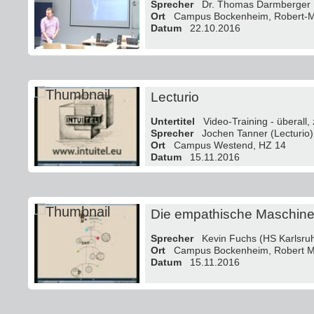
Sprecher
Dr. Thomas Darmberger
Ort
Campus Bockenheim, Robert-Ma
Datum
22.10.2016
Lecturio
Untertitel
Video-Training - überall, 
Sprecher
Jochen Tanner (Lecturio)
Ort
Campus Westend, HZ 14
Datum
15.11.2016
Die empathische Maschin
Sprecher
Kevin Fuchs (HS Karlsru
Ort
Campus Bockenheim, Robert Ma
Datum
15.11.2016