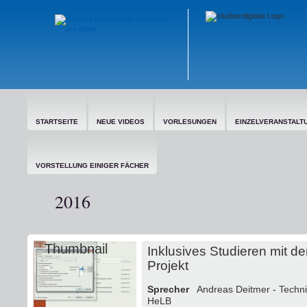
STARTSEITE
NEUE VIDEOS
VORLESUNGEN
EINZELVERANSTALT
VORSTELLUNG EINIGER FÄCHER
2016
Inklusives Studieren mit 
Projekt
Sprecher
Andreas Deitmer - Technis
HeLB