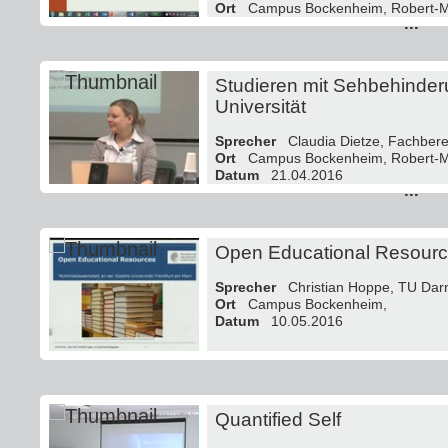
Ort
Campus Bockenheim, Robert-Ma
...
Datum
19.04.2016
Studieren mit Sehbehinder
Universität
Sprecher
Claudia Dietze, Fachberei
Ort
Campus Bockenheim, Robert-Ma
Datum
21.04.2016
...
Open Educational Resour
Sprecher
Christian Hoppe, TU Dar
Ort
Campus Bockenheim,
Datum
10.05.2016
Quantified Self