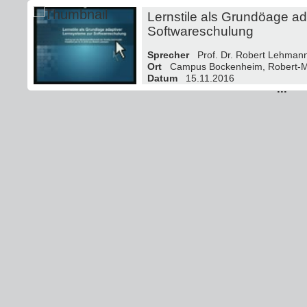
Lernstile als Grundöage a
Softwareschulung
Sprecher
Prof. Dr. Robert Lehmann
Ort
Campus Bockenheim, Robert-Ma
Datum
15.11.2016
...