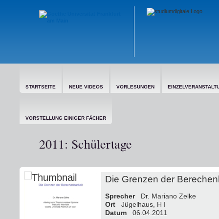
STARTSEITE
NEUE VIDEOS
VORLESUNGEN
EINZELVERANSTALT
VORSTELLUNG EINIGER FÄCHER
2011: Schülertage
Die Grenzen der Berechen
Sprecher
Dr. Mariano Zelke
Ort
Jügelhaus, H I
Datum
06.04.2011