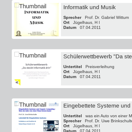
Informatik und Musik
Sprecher
Prof. Dr. Gabriel Wittum
Ort
Jügelhaus, H I
Datum
07.04.2011
Schülerwettbewerb "Da stec
Untertitel
Preisverleihung
Ort
Jügelhaus, H I
Datum
07.04.2011
Eingebettete Systeme und
Untertitel
was ein Auto von einer M
Sprecher
Prof. Dr. Uwe Brinkschult
Ort
Jügelhaus, H I
Datum
07.04.2011