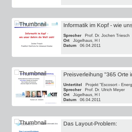
Informatik im Kopf - wie uns
Sprecher
Prof. Dr. Jochen Triesch
Ort
Jügelhaus, H I
Datum
06.04.2011
Preisverleihung "365 Orte 
Untertitel
Projekt "Escosort - Ener
Sprecher
Prof. Dr. Ulrich Meyer
Ort
Jügelhaus, H I
Datum
06.04.2011
Das Layout-Problem: