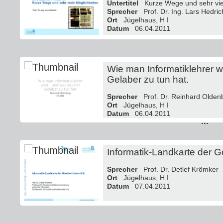
Untertitel
Kurze Wege und sehr viel
Sprecher
Prof. Dr. Ing. Lars Hedric
Ort
Jügelhaus, H I
Datum
06.04.2011
Wie man Informatiklehrer w
Gelaber zu tun hat.
Sprecher
Prof. Dr. Reinhard Olden
Ort
Jügelhaus, H I
Datum
06.04.2011
...
Informatik-Landkarte der G
Sprecher
Prof. Dr. Detlef Krömker
Ort
Jügelhaus, H I
Datum
07.04.2011